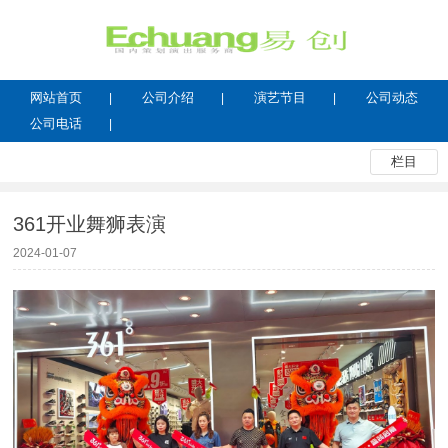
网站首页
公司介绍
演艺节目
公司动态
公司电话
栏目
361开业舞狮表演
2024-01-07