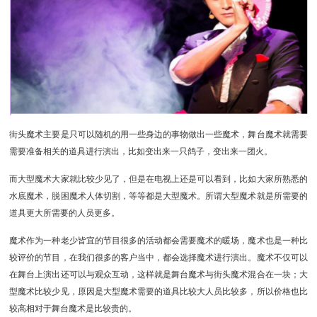
街头魔术主要是只可以随机的用一些身边的事物做出一些魔术，舞台魔术就需要
需要准备相关的道具进行演出，比如变出来一只鸽子，变出来一团火。
而大型魔术大家就比较少见了，但是在电视上还是可以看到，比如大家所熟悉的
水底魔术，脱困魔术人体切割，等等都是大型魔术。所谓大型魔术就是所需要的
道具更大所需要的人员更多。
魔术作为一种老少皆宜的节目很多的活动都会需要魔术的暖场，魔术也是一种比
较评价的节目，在我们很多的客户当中，都会选择魔术进行演出。魔术不仅可以
在舞台上演出还可以与观众互动，这样就是舞台魔术与街头魔术混合在一块；大
型魔术比较少见，原因是大型魔术需要的道具比较大人员比较多，所以价格也比
较高相对于舞台魔术是比较贵的。