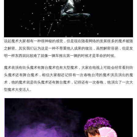
说起魔术大家都有一种很神秘的感觉，但是现在随着网络的发展很多的魔术被随
之解密。其实我们认为这是一种不尊重他人成果的做法，虽然解密容易，但是发
明一样东西就比较难了就像一辆车推出第一辆的时候才是革命的时候。
魔术表演有街头魔术有舞台魔术也有大型魔术，大家在电视上可能会经常看到街
头魔术还有舞台魔术，相信大家都还记得有一次春晚台湾的魔术演员演出的魔
术，他的魔术就是街头魔术还有舞台魔术，记得还有一次春晚，他演出了一次大
型魔术大变活人。